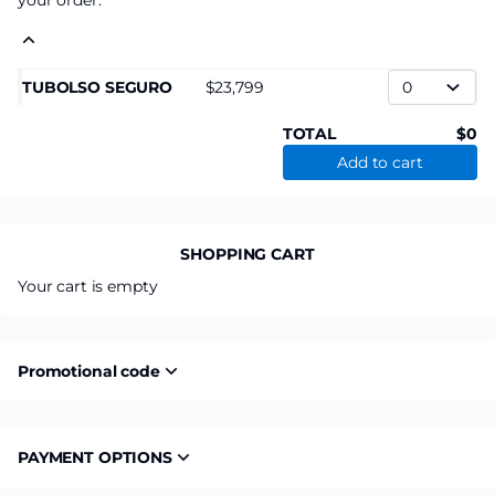
your order.
TUBOLSO SEGURO
23,799
TOTAL
0
Add to cart
SHOPPING CART
Your cart is empty
Promotional code
PAYMENT OPTIONS