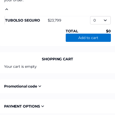
your order.
TUBOLSO SEGURO
23,799
TOTAL
0
Add to cart
SHOPPING CART
Your cart is empty
Promotional code
PAYMENT OPTIONS