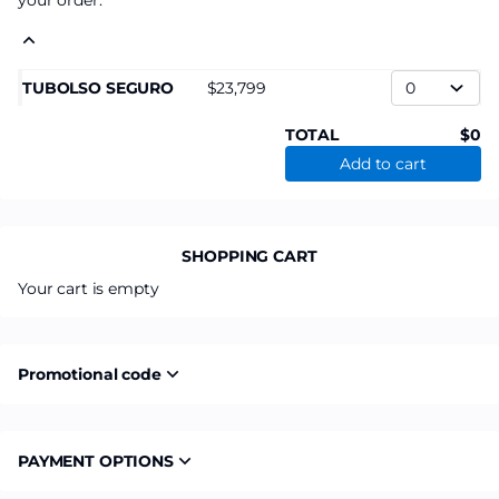
your order.
TUBOLSO SEGURO
23,799
TOTAL
0
Add to cart
SHOPPING CART
Your cart is empty
Promotional code
PAYMENT OPTIONS