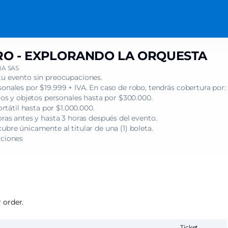
O - EXPLORANDO LA ORQUESTA
A SAS
tu evento sin preocupaciones.
onales por $19.999 + IVA. En caso de robo, tendrás cobertura por:
s y objetos personales hasta por $300.000.
tátil hasta por $1.000.000.
oras antes y hasta 3 horas después del evento.
ubre únicamente al titular de una (1) boleta.
iciones
 order.
Ticket