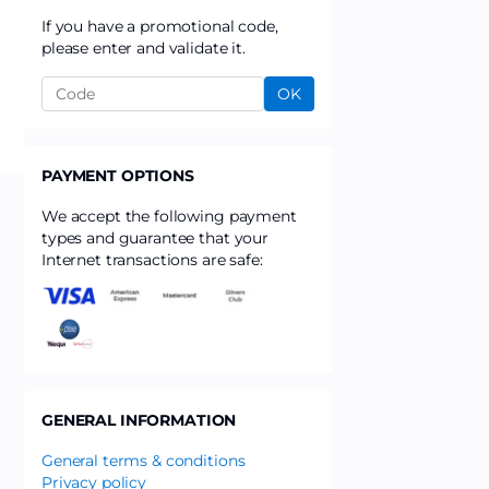
If you have a promotional code,
please enter and validate it.
OK
PAYMENT OPTIONS
We accept the following payment
types and guarantee that your
Internet transactions are safe:
GENERAL INFORMATION
General terms & conditions
Privacy policy