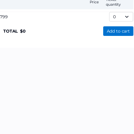
Price
quantity
,799
TOTAL
0
Add to cart