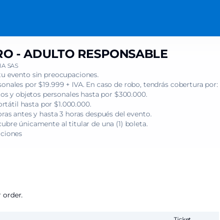
O - ADULTO RESPONSABLE
A SAS
tu evento sin preocupaciones.
onales por $19.999 + IVA. En caso de robo, tendrás cobertura por:
s y objetos personales hasta por $300.000.
tátil hasta por $1.000.000.
oras antes y hasta 3 horas después del evento.
ubre únicamente al titular de una (1) boleta.
iciones
 order.
Ticket