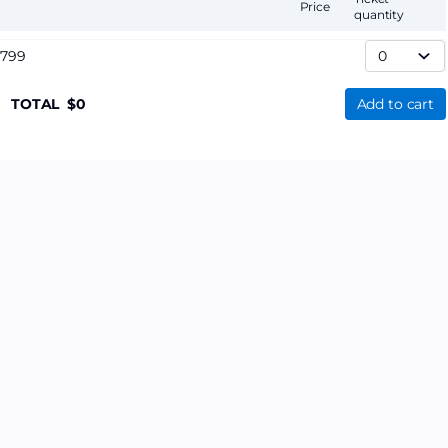
Price
quantity
,799
TOTAL
0
Add to cart