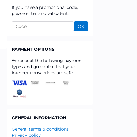
If you have a promotional code,
please enter and validate it.
OK
PAYMENT OPTIONS
We accept the following payment
types and guarantee that your
Internet transactions are safe:
GENERAL INFORMATION
General terms & conditions
Privacy policy