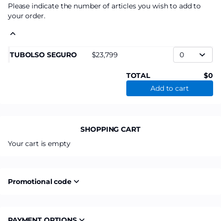
Please indicate the number of articles you wish to add to
your order.
TUBOLSO SEGURO
23,799
TOTAL
0
Add to cart
SHOPPING CART
Your cart is empty
Promotional code
PAYMENT OPTIONS