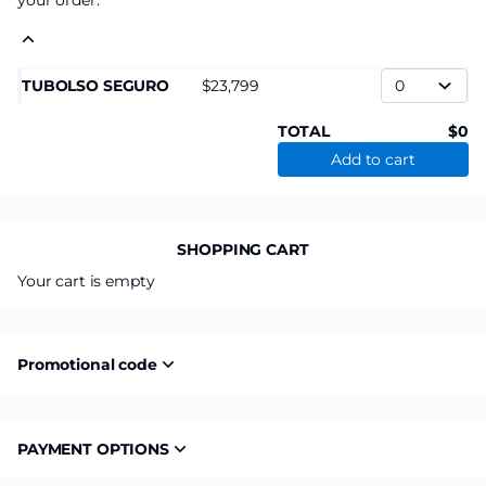
your order.
TUBOLSO SEGURO
23,799
TOTAL
0
Add to cart
SHOPPING CART
Your cart is empty
Promotional code
PAYMENT OPTIONS