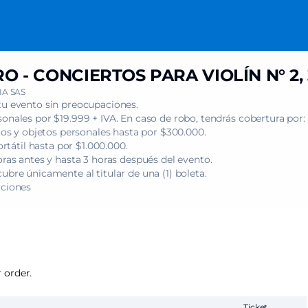
 - CONCIERTOS PARA VIOLÍN N° 2, 
A SAS
tu evento sin preocupaciones.
onales por $19.999 + IVA. En caso de robo, tendrás cobertura por:
s y objetos personales hasta por $300.000.
tátil hasta por $1.000.000.
oras antes y hasta 3 horas después del evento.
ubre únicamente al titular de una (1) boleta.
iciones
 order.
Ticket