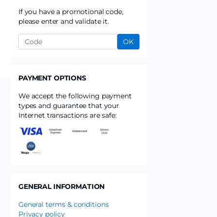
If you have a promotional code,
please enter and validate it.
OK
PAYMENT OPTIONS
We accept the following payment
types and guarantee that your
Internet transactions are safe:
GENERAL INFORMATION
General terms & conditions
Privacy policy