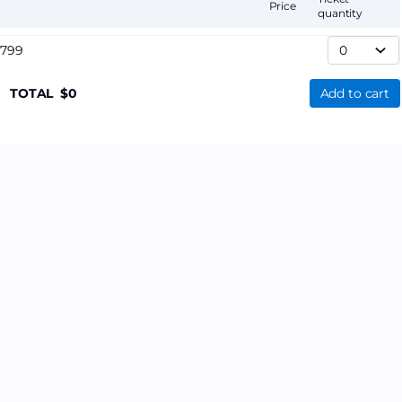
Price
quantity
,799
TOTAL
0
Add to cart