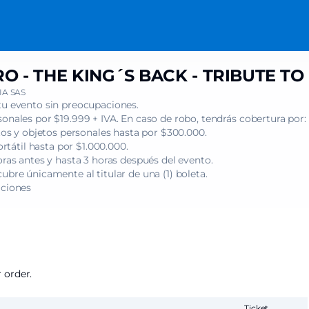
 - THE KING´S BACK - TRIBUTE TO
A SAS
tu evento sin preocupaciones.
onales por $19.999 + IVA. En caso de robo, tendrás cobertura por:
s y objetos personales hasta por $300.000.
tátil hasta por $1.000.000.
oras antes y hasta 3 horas después del evento.
ubre únicamente al titular de una (1) boleta.
iciones
 order.
Ticket