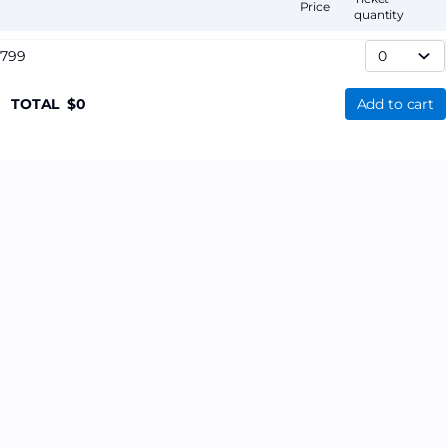
Price
quantity
,799
TOTAL
0
Add to cart