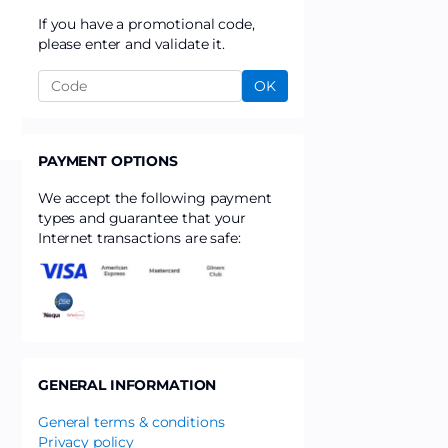
If you have a promotional code,
please enter and validate it.
OK
PAYMENT OPTIONS
We accept the following payment
types and guarantee that your
Internet transactions are safe:
GENERAL INFORMATION
General terms & conditions
Privacy policy