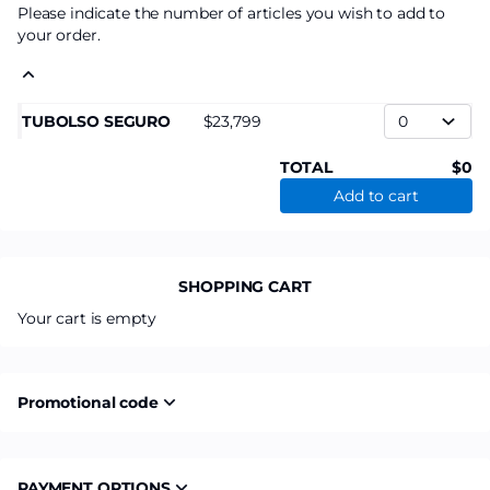
Please indicate the number of articles you wish to add to
your order.
TUBOLSO SEGURO
23,799
TOTAL
0
Add to cart
SHOPPING CART
Your cart is empty
Promotional code
PAYMENT OPTIONS