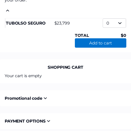
your order.
TUBOLSO SEGURO
23,799
TOTAL
0
Add to cart
SHOPPING CART
Your cart is empty
Promotional code
PAYMENT OPTIONS