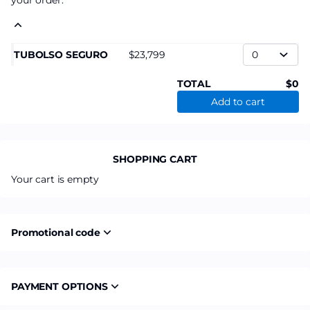
your order.
TUBOLSO SEGURO
23,799
TOTAL
0
Add to cart
SHOPPING CART
Your cart is empty
Promotional code
PAYMENT OPTIONS