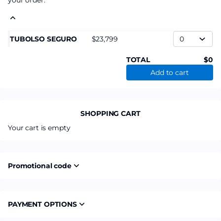
your order.
TUBOLSO SEGURO
23,799
TOTAL
0
Add to cart
SHOPPING CART
Your cart is empty
Promotional code
PAYMENT OPTIONS